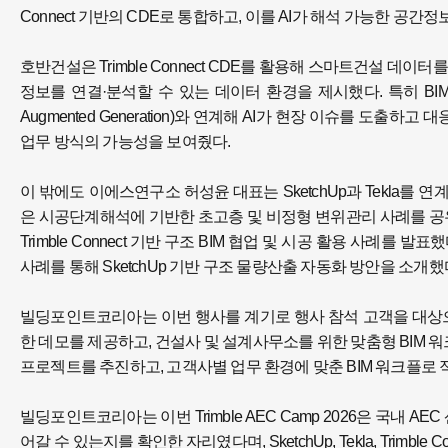
Connect 기반의 CDE로 통합하고, 이를 AI가 해석 가능한 공
호반건설은 Trimble Connect CDE를 활용해 스마트건설 데이
정보를 연결·분석할 수 있는 데이터 환경을 제시했다. 특히 BIM 모
Augmented Generation)와 연계해 AI가 현장 이슈를 도출하
업무 방식의 가능성을 보여줬다.
이 밖에도 이에스연구소 허성윤 대표는 SketchUp과 Tekla를
은 시공단계해석에 기반한 초고층 및 비정형 변위관리 사례를 공유
Trimble Connect 기반 구조 BIM 협업 및 시공 활용 사례를
사례를 통해 SketchUp 기반 구조 물량산출 자동화 방안을 소개했
빌딩포인트코리아는 이번 행사를 계기로 행사 참석 고객을 대상으로 SketchU
한 데모를 제공하고, 건설사 및 설계사무소를 위한 맞춤형 BIM 
프로젝트를 추진하고, 고객사별 업무 환경에 맞춘 BIM 워크플로 
빌딩포인트코리아는 이번 Trimble AEC Camp 2026은 국내 
어갈 수 있는지를 확인한 자리였다며, SketchUp, Tekla, Trim