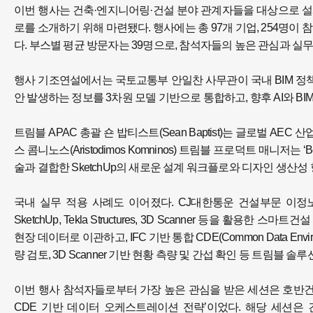
이번 행사는 건축·엔지니어링·건설 분야 관계자들을 대상으로 설계, 
로를 소개하기 위해 마련됐다. 행사에는 총 97개 기업, 254명이
다. 부스별 평균 방문자는 39명으로, 참석자들의 높은 관심과 실무
행사 기조연설에서는 국토교통부 안일찬 사무관이 국내 BIM 정책
안 발생하는 정보를 3차원 모델 기반으로 통합하고, 향후 AI와 
트림블 APAC 총괄 숀 밥티스트(Sean Baptist)는 글로벌 A
스 콤니노스(Aristodimos Komninos) 트림블 프로덕트 매니저는 ‘Beyond 
술과 결합한 SketchUp의 새로운 설계 워크플로와 디자인 생산성
국내 실무 적용 사례도 이어졌다. CJ대한통운 건설부문 이정노 책임
SketchUp, Tekla Structures, 3D Scanner 등을 활용한 
현장 데이터로 이관하고, IFC 기반 통합 CDE(Common Data Environ
량 검토, 3D Scanner 기반 현황 측량 및 간섭 확인 등 트림블 
이번 행사 참석자들로부터 가장 높은 관심을 받은 세션은 호반건
CDE 기반 데이터 오케스트레이션 전략’이었다. 해당 세션은 건설