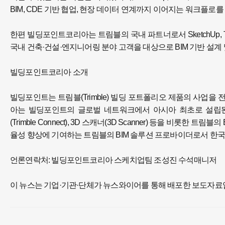
BIM, CDE 기반 협업, 현장 데이터 연계까지 이어지는 워크플로
한편 빌딩포인트코리아는 트림블의 국내 파트너로서 SketchUp, Tekl
국내 건축·건설·엔지니어링 분야 고객을 대상으로 BIM 기반 설계 
빌딩포인트코리아 소개
빌딩포인트는 트림블(Trimble) 빌딩 포트폴리오 제품의 사업
아는 빌딩포인트의 글로벌 네트워크에서 아시아 최초로 설립된 한
(Trimble Connect), 3D 스캐너(3D Scanner) 등을 비
율성 향상에 기여하는 트림블의 BIM 솔루션 프로바이더로서 한국
언론연락처: 빌딩포인트코리아 스케치업팀 조성진 수석매니저
이 뉴스는 기업·기관·단체가 뉴스와이어를 통해 배포한 보도자료