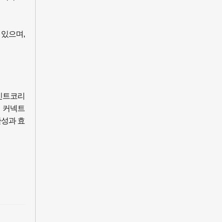
 있으며,
포인트코리
블 커넥트
생산성과 효