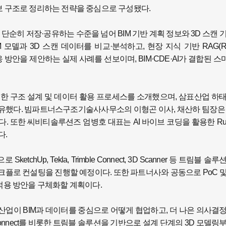
간정보 구조로 정리하는 전략을 중심으로 구성됐다.
터를 단순히 저장·공유하는 수준을 넘어 BIM 기반 계획 정보와 3D 스캔 
델과 3D 스캔 데이터를 비교·분석하고, 현장 지식 기반 RAG(Retri
고 대응 방안을 제안하는 실제 사례를 선보이며, BIM·CDE·AI가 결합된 
 연계한 구조 설계 및 데이터 활용 프로세스를 소개했으며, 삼표산업 하
했다. 빔파트너스구조기술사사무소의 이형곤 이사, 채산하 팀장은 T
 발표했다. 또한 씨비티솔루션즈 엄병호 대표는 AI 바이브 코딩을 활용한 Ru
다.
p, Tekla, Trimble Connect, 3D Scanner 등 트림블 솔
워크플로 컨설팅을 진행할 예정이다. 또한 파트너사와 공동으로 PoC 
적용 방안을 구체화할 계획이다.
AEC 산업이 BIM과 데이터를 중심으로 어떻게 협업하고, 더 나은 의사결
ble Connect를 비롯한 트림블 솔루션을 기반으로 설계 단계의 3D 모델링