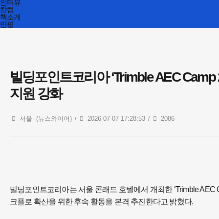
인터뷰
칼럼
책소개
만평
빌딩포인트코리아 ‘Trimble AEC Camp 
지원 강화
서울--(뉴스와이어)
2026-07-07 17:28:53
2086
빌딩포인트코리아는 서울 콘래드 호텔에서 개최한 ‘Trimble AEC C
크플로 확산을 위한 후속 활동을 본격 추진한다고 밝혔다.