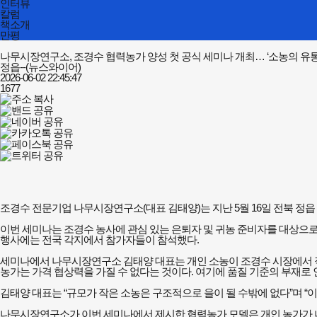
인터뷰
칼럼
책소개
만평
나무시장연구소, 조경수 협력농가 양성 첫 공식 세미나 개최… ‘소농의 유통
정읍--(뉴스와이어)
2026-06-02 22:45:47
1677
조경수 전문기업 나무시장연구소(대표 김태양)는 지난 5월 16일 전북 정
이번 세미나는 조경수 농사에 관심 있는 은퇴자 및 귀농 준비자를 대상으
행사에는 전국 각지에서 참가자들이 참석했다.
세미나에서 나무시장연구소 김태양 대표는 개인 소농이 조경수 시장에서 직
농가는 가격 협상력을 가질 수 없다는 것이다. 여기에 품질 기준의 부재로
김태양 대표는 “규모가 작은 소농은 구조적으로 을이 될 수밖에 없다”며 
나무시장연구소가 이번 세미나에서 제시한 협력농가 모델은 개인 농가가 나