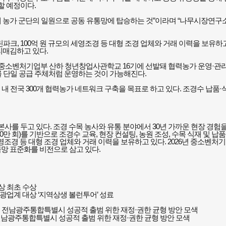
할 예정이다.
00개 농가 군단의 일원으로 공동 유통망에 탑승하는 것”이라며 “나무시장연
크, 100억 원 규모의 세영조경 등 대형 조경 업체와 거래 이력을 보유하고 
리매김하고 있다.
중소벤처기업부 산하 청년창업사관학교 16기에 선발돼 협력농가 운영·관리
 단일 공급 주체처럼 운영하는 것이 가능해진다.
 전국 300개 협력농가 네트워크 구축을 목표로 하고 있다. 조경수 납품·
 본사를 두고 있다. 조경 수목 농사와 유통 분야에서 30년 가까운 현장 경
200만 회)를 기반으로 조경수 교육, 현장 컨설팅, 농원 조성, 수목 식재 및 
영조경 등 대형 조경 업체와 거래 이력을 보유하고 있다. 2026년 중소벤
망 표준화를 비전으로 삼고 있다.
상 최초 수상
업계 대상 ‘지역상생 볼런투어’ 성료
전남광주통합특별시 성공적 출범 위한 재정·권한 균형 방안 모색