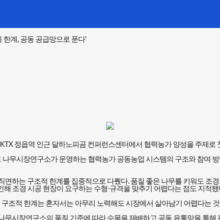
 한계, 공동 공급망으로 푼다’
읍 KTX 정읍역 인근 달하노피곰 컨퍼런스센터에서 협력농가 양성을 주제로 
로 나무시장연구소가 운영하는 협력농가 공동농업 시스템의 구조와 참여 방법
면하는 구조적 한계를 집중적으로 다뤘다. 품질 좋은 나무를 키워도 조경
 인해 조경 시공 현장이 요구하는 수형·규격을 맞추기 어렵다는 점도 지적됐
“이 구조적 한계는 혼자서는 아무리 노력해도 시장에서 살아남기 어렵다는 것
무시장연구소의 품질 기준에 따라 수목을 재배하고 공동 유통망을 통해 판