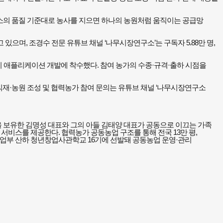
구소의 품질 기준대로 농사를 지으면 하나의 농원처럼 움직이는 공급망
있으며, 조경수 전문 유튜브 채널 ‘나무시장연구소’는 구독자 5.88만 명,
 애플리케이션 개발에 착수했다. 참여 농가의 수종·규격·출하 시점을
식재·농원 조성 및 협력농가 참여 문의는 유튜브 채널 ‘나무시장연구소
험을 보유한 김명성 대표와 그의 아들 김태양 대표가 공동으로 이끄는 가족
납품 서비스를 제공한다. 협력농가 공동농업 구조를 통해 전국 13만 평,
처기업부 산하 청년창업사관학교 16기에 선발돼 공동농업 운영·관리