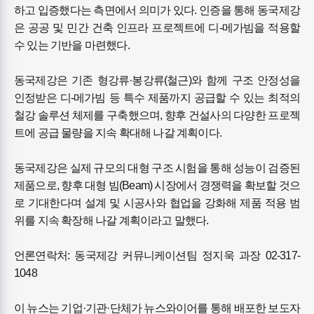
하고 입증했다는 측면에서 의미가 있다. 인증을 통해 동국제강
은 공공 및 민간 건축 인프라 프로젝트에 디-메가빔을 적용할
수 있는 기반을 마련했다.
동국제강은 기존 형강류·봉강류(철근)와 함께 구조 안정성을
인정받은 디-메가빔 등 특수 제품까지 공급할 수 있는 최적의
철강 솔루션 체제를 구축했으며, 향후 건설사의 다양한 프로젝
트에 공급 물량을 지속 확대해 나갈 계획이다.
동국제강은 실제 규모의 대형 구조 시험을 통해 성능이 검증된
제품으로, 향후 대형 빔(Beam) 시장에서 경쟁력을 확보할 것으
로 기대한다며 설계 및 시공사와 협업을 강화해 제품 적용 범
위를 지속 확장해 나갈 계획이라고 말했다.
언론연락처: 동국제강 커뮤니케이션팀 정지욱 과장 02-317-
1048
이 뉴스는 기업·기관·단체가 뉴스와이어를 통해 배포한 보도자