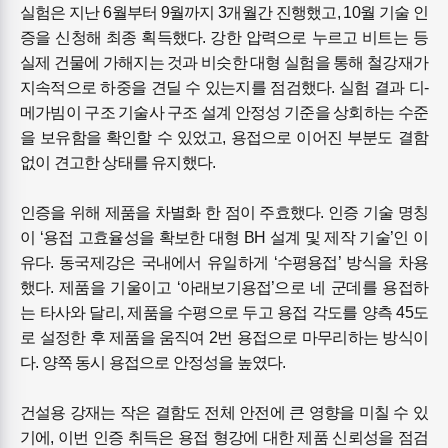
실험은 지난 6월부터 9월까지 3개월간 진행했고, 10월 기술 인
증을 신청해 최종 획득했다. 강한 압력으로 누르고 비트는 등
실제 건물에 가해지는 것과 비슷한 대형 실험을 통해 철강재가
지속적으로 하중을 견딜 수 있는지를 점검했다. 실험 결과 디-
메가빔이 구조 기술사 구조 설계 안정성 기준을 상회하는 수준
을 보유함을 확인할 수 있었고, 용접으로 이어진 부분도 결함
없이 견고한 상태를 유지했다.
인증을 위해 제품을 차별화 한 점이 주효했다. 인증 기술 명칭
이 ‘용접 고효율성을 확보한 대형 BH 설계 및 제작 기술’인 이
유다. 동국제강은 국내에서 유일하게 ‘수평용접’ 방식을 차용
했다. 제품을 기울이고 ‘아래보기용접’으로 네 군데를 용접하
는 타사와 달리, 제품을 수평으로 두고 용접 각도를 양측 45도
로 설정한 후 제품을 움직여 2번 용접으로 마무리하는 방식이
다. 양쪽 동시 용접으로 안정성을 높였다.
건설용 강재는 작은 결함도 전체 안전에 큰 영향을 미칠 수 있
기에, 이번 인증 취득은 용접 형강에 대한 제품 신뢰성을 점검