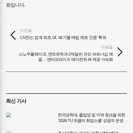
료입니다.
이전글
LS전선, 업계 최초 UL ‘폐기물 매립 제로 인증’ 획득
다음글
스노우플레이크, 앤트로픽과 2억달러 규모 파트너십 체
결… 엔터프라이즈 에이전틱 AI 제공 가속화
최신 기사
한국공학대, 졸업생 및 지역 청년을 위한
‘2026 TU 위클리 취업스쿨’ 성공적 운영