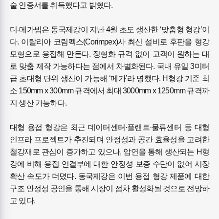
술 인증서를 취득했다고 밝혔다.
디-메가빔은 동국제강이 지난 4월 초도 생산한 ‘맞춤형 형강’이
다. 이탈리아 코림펙스(Corimpex)사 최신 설비로 후판을 형강
모형으로 용접해 만든다. 정형화 규격 없이 고객이 원하는 대
로 맞춤 제작 가능하다는 점에서 차별화된다. 국내 유일 3미터
급 초대형 단위 생산이 가능해 ‘메가’라 명했다. H형강 기준 최
소 150mm x 300mm 규격에서 최대 3000mm x 1250mm 규격까
지 생산 가능하다.
대형 용접 형강은 최근 데이터센터·플랜트·물류센터 등 대형
인프라 프로젝트가 추진되며 안정성과 공간 효율성을 고려한
철강재로 관심이 증가하고 있으나, 압연을 통해 생산되는 H형
강에 비해 용접 연결부에 대한 안정성 보증 수단이 없어 시장
확산 속도가 더뎠다. 동국제강은 이번 용접 형강 제품에 대한
구조 안정성 공인을 통해 시장이 점차 활성화될 것으로 전망하
고 있다.