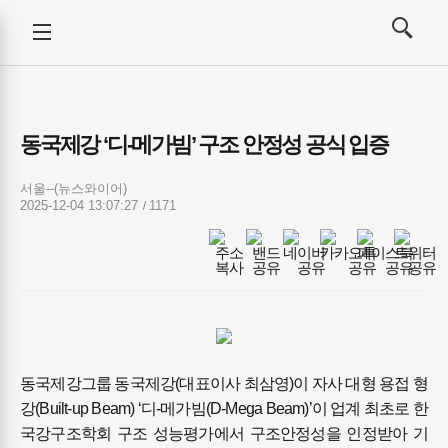
강사뉴스
전체메뉴
검색
메뉴
열기/
열기/
닫기
닫기
동국제강 ‘디-메가빔’ 구조 안정성 공식 입증
서울--(뉴스와이어)
2025-12-04 13:07:27
1171
동국제강그룹 동국제강(대표이사 최삼영)이 자사 대형 용접 형
강(Built-up Beam) ‘디-메가빔(D-Mega Beam)’이 업계 최초로 한
국강구조학회 구조 성능평가에서 구조안정성을 인정받아 기