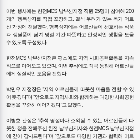
이번 행사에는 한전MCS 남부산지점 직원 25명이 참여해 200
개의 행복상자를 직접 포장하고, 결식 우려가 있는 독거 어르
신 가정에 전달했다. 행복상자에는 어르신들이 선호하는 식품
과 생필품이 담겨 명절 기간 따뜻하고 안정적인 생활을 도울
수 있도록 구성됐다.
한전MCS 남부산지점은 평소에도 지역 사회공헌활동을 지속
적으로 이어오고 있으며, 이번 추석에도 적극 동참해 어르신들
에게 실질적인 도움을 전했다.
박민우 지점장은 “지역 어르신들께 따뜻한 마음을 전할 수 있
어 뜻깊다”며 “앞으로도 지역사회와 함께하는 다양한 사회공헌
활동을 꾸준히 이어가겠다”고 말했다.
이병호 관장은 “추석 명절마다 소외될 수 있는 어르신들께 따
뜻한 정을 전해주신 한전 남부산지사와 한전MCS 남부산지점
에 깊이 감사드린다”며 “앞으로도 다양한 기관과 협력해 어르