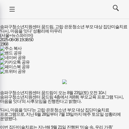
강사뉴스
전체메뉴
검색
메뉴
열기/
열기/
닫기
닫기
송파구청소년지원센터 꿈드림, 고립·은둔청소년 부모 대상 집단미술치료
‘다시, 마음을 잇다’ 성황리에 마무리
(서울=뉴스와이어)
2025-08-08 19:38:50
1968
송파구청소년지원센터 꿈드림이 오는 8월 23일(토) 오전 10시
송파구청소년지원센터 꿈드림 4층에서 제8회 부모교육 프로그램 ‘다시,
마음을 잇다’의 사후모임을 진행한다고 밝혔다.
‘다시, 마음을 잇다’는 고립·은둔청소년 부모 대상 집단미술치료
프로그램으로, 지난 6월 28일부터 7월 19일까지 매주 토요일 성황리에
운영됐다.
이번 집단미술치료는 지난해 9월 21일 진행된 ‘미술 속, 우리 가족’