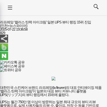
강사뉴스
전체메뉴
검색
메뉴
열기/
열기/
닫기
닫기
라프레앙 ‘캘러스 탄력 아이크림’ 일본 LIPS 뷰티 랭킹 15위 진입
(인천=뉴스와이어)
2025-07-22 19:36:58
829
대한민국 스킨케어 브랜드 라프레앙(la fleuren)의 대표 안티에이징 제품
‘캘러스 탄력 아이크림’이 일본의 대표 뷰티 커뮤니티 플랫폼
LIPS(リップス)의 뷰티 랭킹에서 15위에 올랐다.
LIPS는 월간 750만 명 이상이 방문하는 일본 최대 규모의 뷰티 리뷰
플랫폼으로, 실제 사용자들의 리뷰 수, 좋아요, 저장 수 등을 기반으로