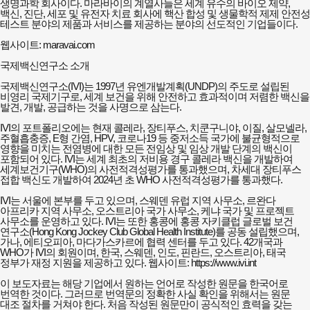
생명과학 회사이다. 마라바이의 계열사들은 세계 유수의 바이오 제약,
백신, 진단, 세포 및 유전자 치료 회사에 핵산 합성 및 생물학적 제제 안전성
테스트 분야의 제품과 서비스를 제공하는 분야의 선도적인 기업들이다.
웹사이트: maravai.com
국제백신연구소 소개
국제백신연구소(IVI)는 1997년 유엔개발계획(UNDP)의 주도로 설립된
비영리 국제기구로, 세계 보건을 위해 안전하고 효과적이며 저렴한 백신을
발견, 개발, 공급하는 것을 사명으로 삼는다.
IVI의 포트폴리오에는 현재 콜레라, 장티푸스, 치쿤구니야, 이질, 살모넬라,
주혈흡충증, E형 간염, HPV, 코로나19 등 중저소득 국가에 불균형적으로
영향을 미치는 전염병에 대한 모든 전임상 및 임상 개발 단계의 백신이
포함되어 있다. IVI는 세계 최초의 저비용 경구 콜레라 백신을 개발하여
세계보건기구(WHO)의 사전적격성평가를 통과했으며, 차세대 장티푸스
접합 백신도 개발하여 2024년 초 WHO 사전적격성평가를 통과했다.
IVI는 서울에 본부를 두고 있으며, 스웨덴 유럽 지역 사무소, 르완다
아프리카 지역 사무소, 오스트리아 국가 사무소, 케냐 국가 및 프로젝트
사무소를 운영하고 있다. IVI는 또한 홍콩에 홍콩 자키클럽 글로벌 보건
연구소(Hong Kong Jockey Club Global Health Institute)를 공동 설립했으며,
가나, 에티오피아, 마다가스카르에 협력 센터를 두고 있다. 42개국과
WHO가 IVI의 회원이며, 한국, 스웨덴, 인도, 핀란드, 오스트리아, 태국
정부가 재정 지원을 제공하고 있다. 웹사이트: https://
www.ivi.int
이 보도자료는 해당 기업에서 원하는 언어로 작성한 원문을 한국어로
번역한 것이다. 그러므로 번역문의 정확한 사실 확인을 위해서는 원문
대조 절차를 거쳐야 한다. 처음 작성된 원문만이 공식적인 효력을 갖는