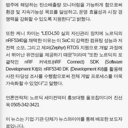
범주에 해당하는 탄소배출량 모니터링을 가능하게 함으로써
환경 및 지속가능성 목표를 달성하고, 운영 효율성과 시장 경
쟁력을 강화할 수 있도록 지원한다”고 밝혔다.
또한 케니 차이는 “LEO-L50 실외 자산관리 장치에 노르딕의
nRF5340을 채택한 이유는 이 SoC의 강력한 컴퓨팅 성능과 저
전력 소모, 그리고 제퍼(Zephyr) RTOS 지원으로 개발 과정에
서 뛰어난 유연성을 제공하기 때문”이라며 “또한 노르딕의 포
괄적인 nRF 커넥트(nRF Connect) SDK (Software
Development Kit)와 nRF5340 DK (Development Kit)를 활용해
사전 타당성 조사를 수행함으로써 전체 개발 프로세스를 더욱
가속화할 수 있었다”고 말했다.
언론연락처: 노르딕 세미컨덕터 홍보대행 올포칩미디어 진선
옥 0505-342-3421
이 뉴스는 기업·기관·단체가 뉴스와이어를 통해 배포한 보도자
료입니다.