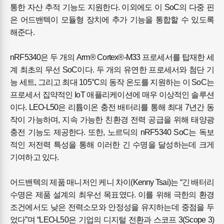
통한 자산 추적 기능도 지원한다. 이외에도 이 SoC의 다중 핀
은 어드밴텍이 모듈형 장치에 추가 기능을 통합할 수 있도록
해준다.
nRF5340은 두 개의 Arm® Cortex®-M33 프로세서를 탑재한 세
계 최초의 무선 SoC이다. 두 개의 유연한 프로세서와 첨단 기
능 세트, 그리고 최대 105°C의 동작 온도를 지원하는 이 SoC는
프로세서 집약적인 IoT 애플리케이션에 매우 이상적인 솔루션
이다. LEO-L50은 리튬이온 충전 배터리를 통해 최대 7년간 동
작이 가능하며, 지속 가능한 친환경 전력 공급을 위해 태양광
충전 기능도 제공한다. 또한, 노르딕의 nRF5340 SoC는 독보
적인 저전력 특성을 통해 이러한 긴 수명을 달성하는데 크게
기여하고 있다.
어드밴텍의 제품 매니저인 케니 차이(Kenny Tsai)는 “긴 배터리
수명은 제품 설계의 최우선 목표였다. 이를 위해 극한의 환경
조건에서도 낮은 전력소모와 안정성을 유지하는데 중점을 두
었다”며 “LEO-L50은 기업의 디지털 전환과 스코프 3(Scope 3)