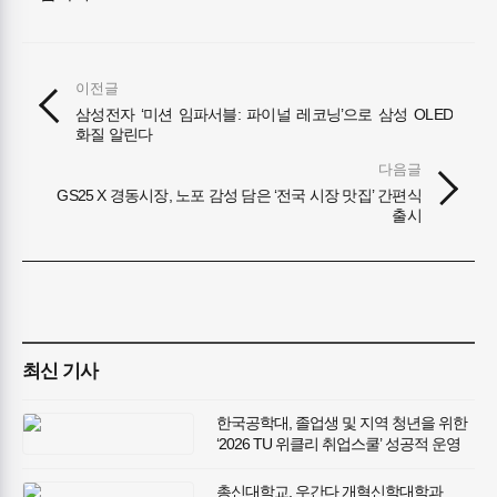
이전글
삼성전자 ‘미션 임파서블: 파이널 레코닝’으로 삼성 OLED
화질 알린다
다음글
GS25 X 경동시장, 노포 감성 담은 ‘전국 시장 맛집’ 간편식
출시
최신 기사
한국공학대, 졸업생 및 지역 청년을 위한
‘2026 TU 위클리 취업스쿨’ 성공적 운영
총신대학교, 우간다 개혁신학대학과