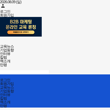
2026.08.09 (일)
person
로그인
회원가입
강사뉴스
전체메뉴
교육뉴스
열기/
기업동향
닫기
인터뷰
칼럼
책소개
만평
검색창
열기/
검색
닫기
전체메뉴
로그인
닫기
회원가입
교육뉴스
기업동향
인터뷰
칼럼
책소개
만평