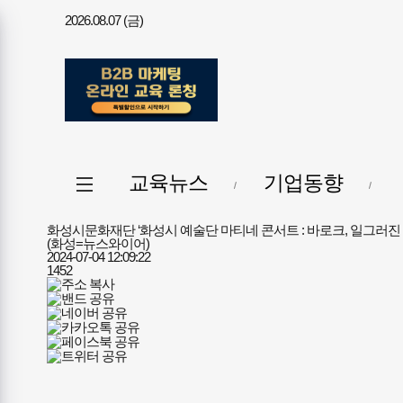
2026.08.07 (금)
메뉴
전체메뉴
교육뉴스
기업동향
열기/
닫기
화성시문화재단 ‘화성시 예술단 마티네 콘서트 : 바로크, 일그러진 
(화성=뉴스와이어)
2024-07-04 12:09:22
1452