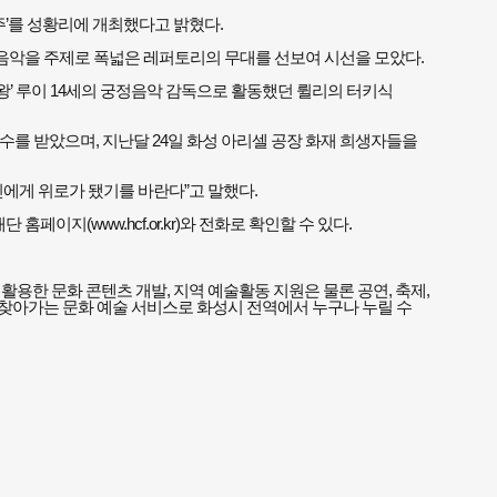
주’를 성황리에 개최했다고 밝혔다.
음악을 주제로 폭넓은 레퍼토리의 무대를 선보여 시선을 모았다.
양왕’ 루이 14세의 궁정음악 감독으로 활동했던 륄리의 터키식
수를 받았으며, 지난달 24일 화성 아리셀 공장 화재 희생자들을
에게 위로가 됐기를 바란다”고 말했다.
재단 홈페이지(
www.hcf.or.kr)와
전화로 확인할 수 있다.
용한 문화 콘텐츠 개발, 지역 예술활동 지원은 물론 공연, 축제,
찾아가는 문화 예술 서비스로 화성시 전역에서 누구나 누릴 수