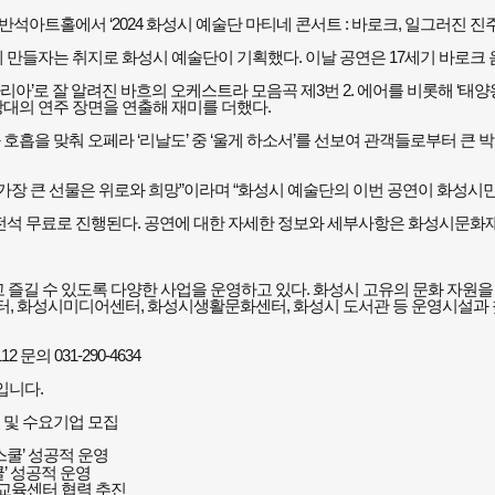
아트홀에서 ‘2024 화성시 예술단 마티네 콘서트 : 바로크, 일그러진 진
만들자는 취지로 화성시 예술단이 기획했다. 이날 공연은 17세기 바로크 
아리아’로 잘 알려진 바흐의 오케스트라 모음곡 제3번 2. 에어를 비롯해 ‘태
대의 연주 장면을 연출해 재미를 더했다.
을 맞춰 오페라 ‘리날도’ 중 ‘울게 하소서’를 선보여 관객들로부터 큰 박
가장 큰 선물은 위로와 희망”이라며 “화성시 예술단의 이번 공연이 화성시민
’는 전석 무료로 진행된다. 공연에 대한 자세한 정보와 세부사항은 화성시문화
길 수 있도록 다양한 사업을 운영하고 있다. 화성시 고유의 문화 자원을 활
터, 화성시미디어센터, 화성시생활문화센터, 화성시 도서관 등 운영시설과 
의 031-290-4634
입니다.
정 및 수요기업 모집
쿨’ 성공적 운영