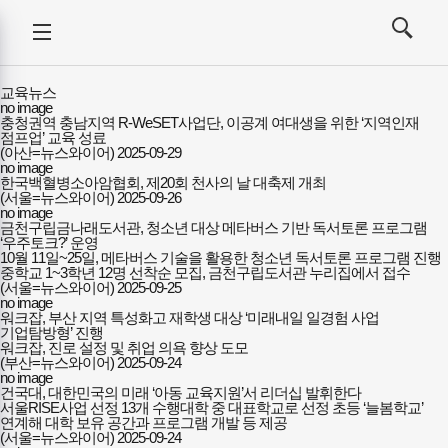
강사뉴스
전체메뉴
검색
메뉴
열기/
열기/
닫기
닫기
교육뉴스
no image
충청권역 충남지역 R-WeSET사업단, 이공계 여대생을 위한 ‘지역인재
점프업’ 교육 성료
(아산=뉴스와이어)
2025-09-29
no image
한국백혈병소아암협회, 제20회 천사의 날 대축제 개최
(서울=뉴스와이어)
2025-09-26
no image
금천구립금나래도서관, 청소년 대상 메타버스 기반 독서토론 프로그램
‘우주토크?’ 운영
10월 11일~25일, 메타버스 기술을 활용한 청소년 독서토론 프로그램 진행
중학교 1~3학년 12명 선착순 모집, 금천구립도서관 누리집에서 접수
(서울=뉴스와이어)
2025-09-25
no image
워크잡, 부산 지역 특성화고 재학생 대상 ‘미래내일 일경험 사업
기업탐방형’ 진행
워크잡, 진로 설정 및 취업 의욕 향상 도모
(부산=뉴스와이어)
2025-09-24
no image
건국대, 대한민국의 미래 ‘아동 교육지원’서 리더십 발휘한다
서울RISE사업 선정 13개 수행대학 중 대표학교로 선정 초등 ‘늘봄학교’
연계해 대학 보유 공간과 프로그램 개발 등 제공
(서울=뉴스와이어)
2025-09-24