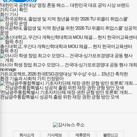
‘대한민국 공헌대상’ 명칭 혼동 해소… 대한민국 대표 공익 시상 브랜드
가치 다시 확인
최신 기사
한국공학대, 졸업생 및 지역 청년을 위한 ‘2026 TU 위클리 취업스쿨’ 성공적
운영
총신대학교, 우간다 개혁신학대학과 MOU 체결… 현지 한국어교육센터
협력 추진
아시아 학생 창업 최고수 모였다… 건국대-싱가포르경영대 공동 행사 개최
no image
가든프로젝트, 2026 한국ESG경영대상 ‘우수상’ 수상… 15년간 축적한
환경 기술과 사회적 가치 인정받아
‘전남광주통합특별시 기초자치단체 재정·권한 균형 방안 토론회’ 개최…
전남광주통합특별시 성공적 출범 위한 재정·권한 균형 방안 모색
회사소개
기사제보
제휴문의
불편신고