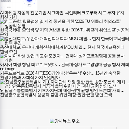
AI 마케팅 자동화 전문기업 시그마인, 씨엔티테크로부터 시드 투자 유치
최신 기사
한국공학대, 졸업생 및 지역 청년을 위한 ‘2026 TU 위클리 취업스쿨’ 성공적
운영
총신대학교, 우간다 개혁신학대학과 MOU 체결… 현지 한국어교육센터
협력 추진
아시아 학생 창업 최고수 모였다… 건국대-싱가포르경영대 공동 행사 개최
no image
가든프로젝트, 2026 한국ESG경영대상 ‘우수상’ 수상… 15년간 축적한
환경 기술과 사회적 가치 인정받아
‘전남광주통합특별시 기초자치단체 재정·권한 균형 방안 토론회’ 개최…
전남광주통합특별시 성공적 출범 위한 재정·권한 균형 방안 모색